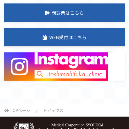
問診票は
こちら
WEB受付は
こちら
TOPページ
トピックス